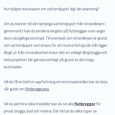
Hur hjälper kunskapen om vattendjupet dig i din planering?
Om du känner till det lämpliga vattendjupet från strandlinjen i
genomsnitt kan du beräkna längden på flytbryggan som avgör
dess slutgiltiga kostnad. Till exempel, om strandlinjen är grund
och vattendjupet som krävs för att kunna förtöja din båt ligger
långt ut från strandkanten krävs det en väldigt lång brygga och
hela projektet blir ganska orimligt på grund av den höga
kostnaden.
Vill du få en bättre uppfattning om kostnadsnivåer kan du läsa
vår guide om
flytbrygga pris
.
Vill du jämföra olika modeller kan du se alla
flytbryggor
för
privat brygga, bad och marina. Där hittar du olika typer av