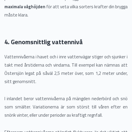
maximala våghöjden
för att veta vilka sorters krafter din brygga
måste klara.
4. Genomsnittlig vattennivå
Vattennivåerna i havet och i inre vattenvägar stiger och sjunker i
takt med årstiderna och vindarna. Till exempel kan nämnas att
Östersjön legat på såväl 2,5 meter över, som 1,2 meter under,
sitt genomsnitt.
I inlandet beror vattennivåerna på mängden nederbörd och snö
som smälter. Variationerna är som störst till våren efter en
snörik vinter, eller under perioder av kraftigt regnfall.