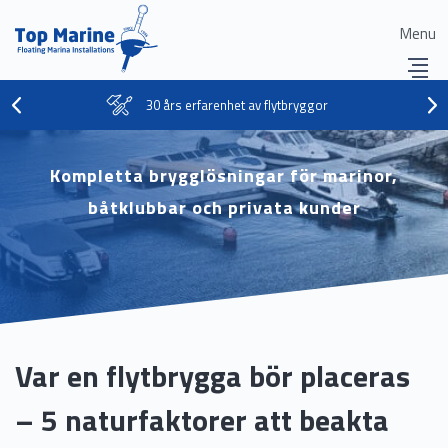
Menu
30 års erfarenhet av flytbryggor
Kompletta brygglösningar för marinor,
båtklubbar och privata kunder
Var en flytbrygga bör placeras
– 5 naturfaktorer att beakta