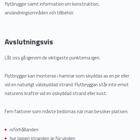
flytbryggor samt information om konstruktion,
användningsområden och tillbehör.
Avslutningsvis
Låt oss gå igenom de viktigaste punkterna igen.
Flytbryggor kan monteras i hamnar som skyddas av en pir eller
vid en naturligt välskyddad strand. Flytbryggan står inte emot
naturens krafter vid en oskyddad strand eller kust.
Fem faktorer som måste bedömas när man besöker platsen:
isförhållanden
hur öppen stranden är för vinden