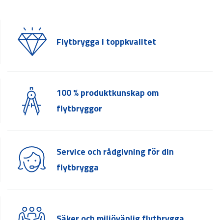
Flytbrygga i toppkvalitet
100 % produktkunskap om
flytbryggor
Service och rådgivning för din
flytbrygga
Säker och miljövänlig flytbrygga