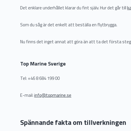
Det enklare underhållet klarar du fint själv. Hur det går till
ka
Som du såg är det enkelt att beställa en flytbrygga.
Nu finns det inget annat att göra än att ta det första steg
Top Marine Sverige
Tel: +46 8 684 199 00
E-mail:
info@topmarine.se
Spännande fakta om tillverkningen