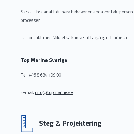
Särskilt bra är att du bara behöver en enda kontaktperson.
processen.
Ta kontakt med Mikael så kan vi sätta igång och arbeta!
Top Marine Sverige
Tel: +46 8 684 199 00
E-mail:
info@topmarine.se
Steg 2. Projektering