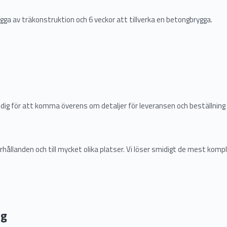
ygga av träkonstruktion och 6 veckor att tillverka en betongbrygga.
ed dig för att komma överens om detaljer för leveransen och beställning 
örhållanden och till mycket olika platser. Vi löser smidigt de mest komp
ng