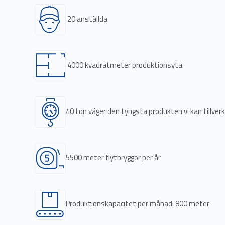
20 anställda
4000 kvadratmeter produktionsyta
40 ton väger den tyngsta produkten vi kan tillver
5500 meter flytbryggor per år
Produktionskapacitet per månad: 800 meter