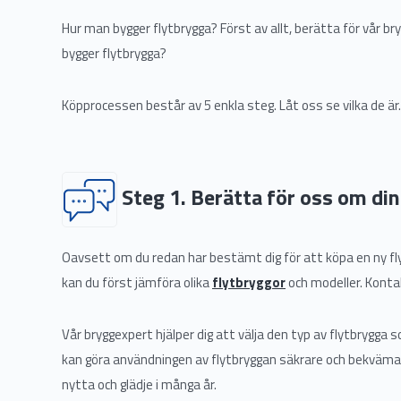
Hur man bygger flytbrygga? Först av allt, berätta för vår 
bygger flytbrygga?
Köpprocessen består av 5 enkla steg. Låt oss se vilka de är.
Steg 1. Berätta för oss om di
Oavsett om du redan har bestämt dig för att köpa en ny fly
kan du först jämföra olika
flytbryggor
och modeller. Kontak
Vår bryggexpert hjälper dig att välja den typ av flytbrygga
kan göra användningen av flytbryggan säkrare och bekvämare
nytta och glädje i många år.