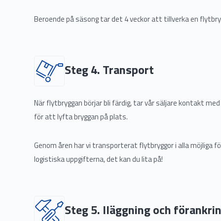
Beroende på säsong tar det 4 veckor att tillverka en flytbr
Steg 4. Transport
När flytbryggan börjar bli färdig, tar vår säljare kontakt m
för att lyfta bryggan på plats.
Genom åren har vi transporterat flytbryggor i alla möjliga f
logistiska uppgifterna, det kan du lita på!
Steg 5. Iläggning och förankri