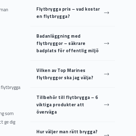
Flytbrygga pris – vad kostar
r man
en flytbrygga?
Badanläggning med
flytbryggor – säkrare
badplats för offentlig miljö
Vilken av Top Marines
flytbryggor ska jag välja?
 flytbrygga
Tillbehör till flytbrygga – 6
viktiga produkter att
överväga
ning som
t ge dig
Hur väljer man rätt brygga?