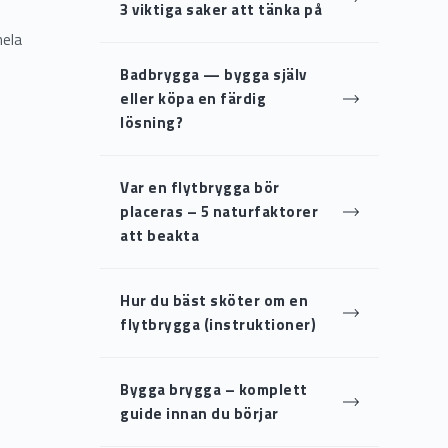
3 viktiga saker att tänka på
hela
Badbrygga — bygga själv
eller köpa en färdig
lösning?
Var en flytbrygga bör
placeras – 5 naturfaktorer
att beakta
Hur du bäst sköter om en
flytbrygga (instruktioner)
Bygga brygga – komplett
guide innan du börjar