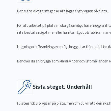
Det sista viktiga steget är att lägga flytbryggan på plats.
För att arbetet på platsen ska gå smidigt har vi noggrant tä
inte beställa något mer eller hämta något på fabriken när vi
Iläggning och förankring av en flytbrygga tar från en till ti
Behöver du en brygga som klarar vinter och isförhållanden
Sista steget. Underhåll
I 5 steg fick vi bryggan på plats, men om du vill att den ska