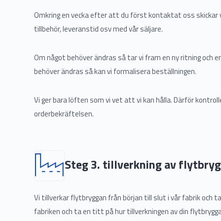
Omkring en vecka efter att du först kontaktat oss skickar vi
tillbehör, leveranstid osv med vår säljare.
Om något behöver ändras så tar vi fram en ny ritning och en 
behöver ändras så kan vi formalisera beställningen.
Vi ger bara löften som vi vet att vi kan hålla. Därför kontroll
orderbekräftelsen.
Steg 3. tillverkning av flytbry
Vi tillverkar flytbryggan från början till slut i vår fabrik oc
fabriken och ta en titt på hur tillverkningen av din flytbrygg