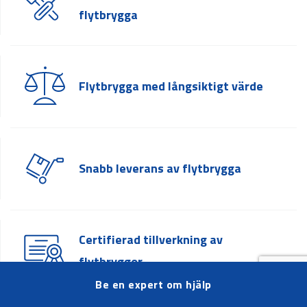
flytbrygga
Flytbrygga med långsiktigt värde
Snabb leverans av flytbrygga
Certifierad tillverkning av
flytbryggor
Be en expert om hjälp