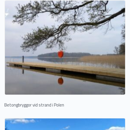
Betongbryggor vid strand i Polen