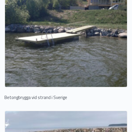
Betongbrygga vid strand i Sverige