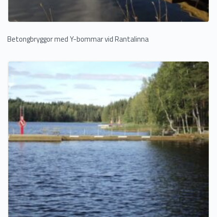
Betongbryggor med Y-bommar vid Rantalinna