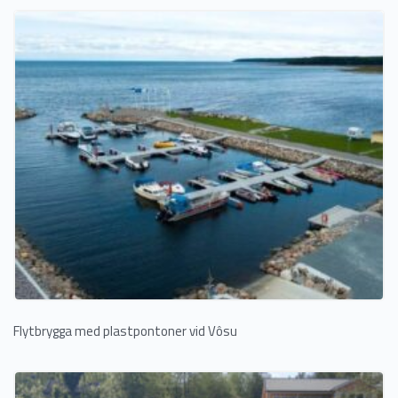
Flytbrygga med plastpontoner vid Vôsu