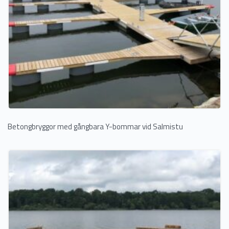
Betongbryggor med gångbara Y-bommar vid Salmistu