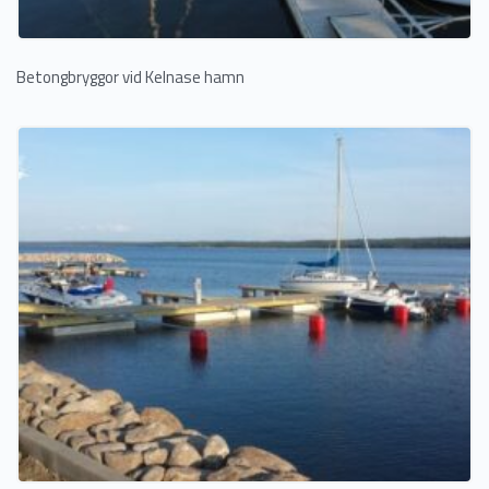
Betongbryggor vid Kelnase hamn