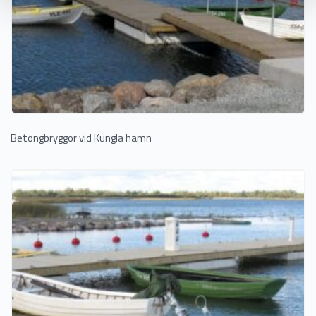
Betongbryggor vid Kungla hamn