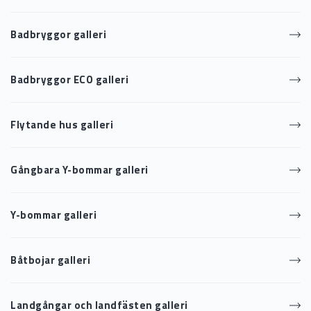
Badbryggor galleri
Badbryggor ECO galleri
Flytande hus galleri
Gångbara Y-bommar galleri
Y-bommar galleri
Båtbojar galleri
Landgångar och landfästen galleri