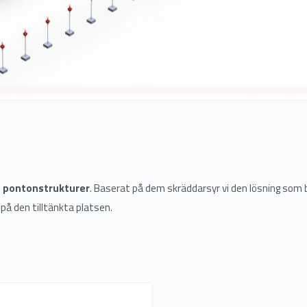
e pontonstrukturer
. Baserat på dem skräddarsyr vi den lösning som
på den tilltänkta platsen.