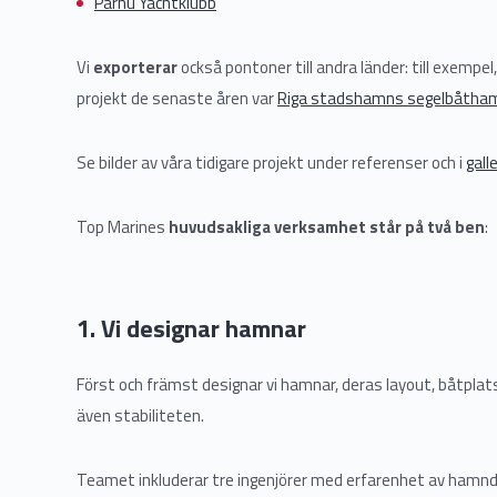
Pärnu Yachtklubb
Vi
exporterar
också pontoner till andra länder: till exempel
projekt de senaste åren var
Riga stadshamns segelbåtha
Se bilder av våra tidigare projekt under referenser och i
gall
Top Marines
huvudsakliga verksamhet står på två ben
:
1. Vi designar hamnar
Först och främst designar vi hamnar, deras layout, båtplats
även stabiliteten.
Teamet inkluderar tre ingenjörer med erfarenhet av hamn