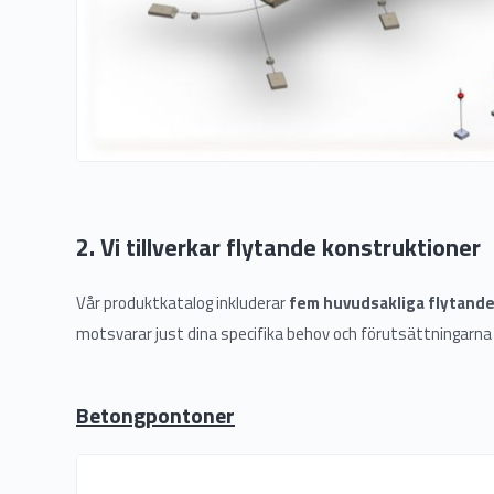
2. Vi tillverkar flytande konstruktioner
Vår produktkatalog inkluderar
fem huvudsakliga flytand
motsvarar just dina specifika behov och förutsättningarna 
Betongpontoner