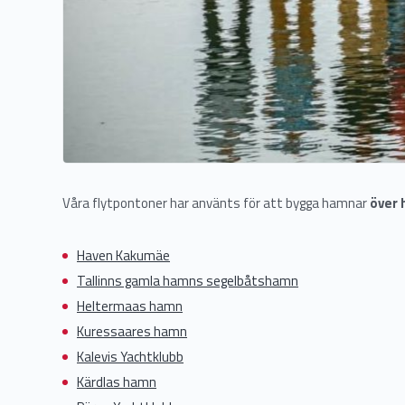
Våra flytpontoner har använts för att bygga hamnar
över 
Haven Kakumäe
Tallinns gamla hamns segelbåtshamn
Heltermaas hamn
Kuressaares hamn
Kalevis Yachtklubb
Kärdlas hamn