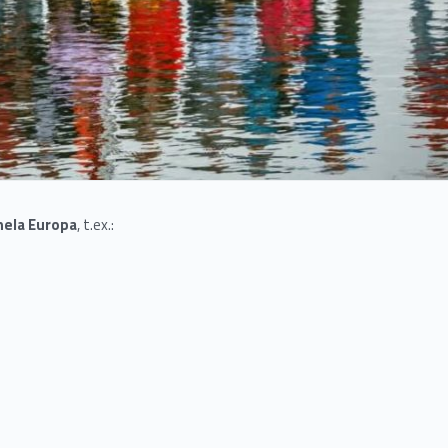
hela Europa
, t.ex.: