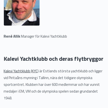
René Allik
Manager för Kalevi Yachtklubb
Kalevi Yachtklubb och deras flytbryggor
Kalevi Yachtklubb (KYC)
är Estlands största yachtklubb och ligger
vid Piritaåns mynning i Tallinn, nära det tidigare olympiska
sportcentret. Klubben har över 600 medlemmar och har vunnit
medaljer i EM, VM och de olympiska spelen sedan grundandet
1948.