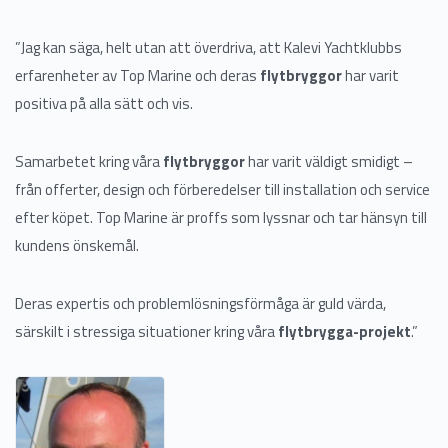
”Jag kan säga, helt utan att överdriva, att Kalevi Yachtklubbs
erfarenheter av Top Marine och deras
flytbryggor
har varit
positiva på alla sätt och vis.
Samarbetet kring våra
flytbryggor
har varit väldigt smidigt –
från offerter, design och förberedelser till installation och service
efter köpet. Top Marine är proffs som lyssnar och tar hänsyn till
kundens önskemål.
Deras expertis och problemlösningsförmåga är guld värda,
särskilt i stressiga situationer kring våra
flytbrygga-projekt
.”