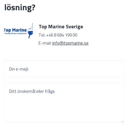
lösning?
Top Marine Sverige
Tel: +46 8 684 199 00
E-mail:
info@topmarine.se
Din e-mejl:
Ditt önskemål eller fråga