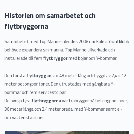
Historien om samarbetet och
flytbryggorna
Samarbetet med Top Marine inleddes 2008 när Kalevi Yachtklubb
behövde expandera sin marina. Top Marine tillverkade och
installerade då fem
flytbryggor
med bojar och Y-bommar.
Den första
flytbryggan
var 48 meter lång och byggd av 2,4 × 12
meter betongpontoner. Den utrustades med gångbara Y-
bommar och fem servicestolpar.
De övriga fyra
flytbryggorna
var träbryggor på betongpontoner,
36 meter långa och 2,4 meter breda, med Y-bommar samt el-
och vattenstationer.