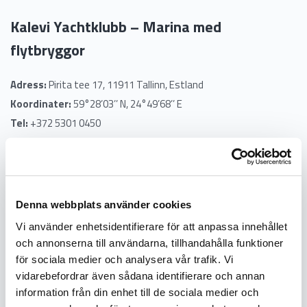
Kalevi Yachtklubb – Marina med
flytbryggor
Adress:
Pirita tee 17, 11911 Tallinn, Estland
Koordinater:
59°28’03’’ N, 24°49’68’’ E
Tel:
+372 5301 0450
E-post:
sadam@kjk.ee
Referenser
Denna webbplats använder cookies
Vi använder enhetsidentifierare för att anpassa innehållet
Produktion
och annonserna till användarna, tillhandahålla funktioner
för sociala medier och analysera vår trafik. Vi
vidarebefordrar även sådana identifierare och annan
information från din enhet till de sociala medier och