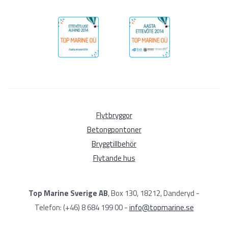
Flytbryggor
Betongpontoner
Bryggtillbehör
Flytande hus
Top Marine Sverige AB
, Box 130, 18212, Danderyd -
Telefon: (+46) 8 684 199 00 -
info@topmarine.se