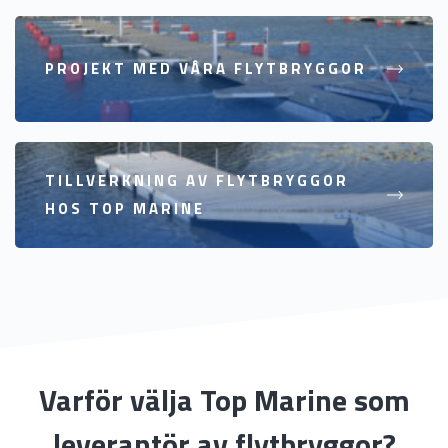
PROJEKT MED VÅRA FLYTBRYGGOR
TILLVERKNING AV FLYTBRYGGOR
HOS TOP MARINE
Varför välja Top Marine som
leverantör av flytbryggor?