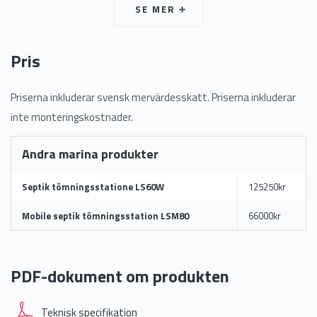
SE MER
Pris
Priserna inkluderar svensk mervärdesskatt. Priserna inkluderar
inte monteringskostnader.
Andra marina produkter
Septik tömningsstatione LS60W
125250kr
Mobile septik tömningsstation LSM80
66000kr
PDF-dokument om produkten
Teknisk specifikation