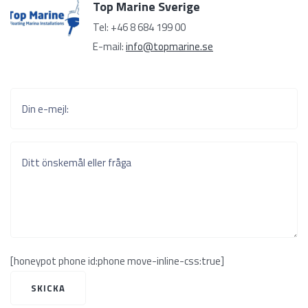
Top Marine Sverige
Tel: +46 8 684 199 00
E-mail:
info@topmarine.se
Din e-mejl:
Ditt önskemål eller fråga
[honeypot phone id:phone move-inline-css:true]