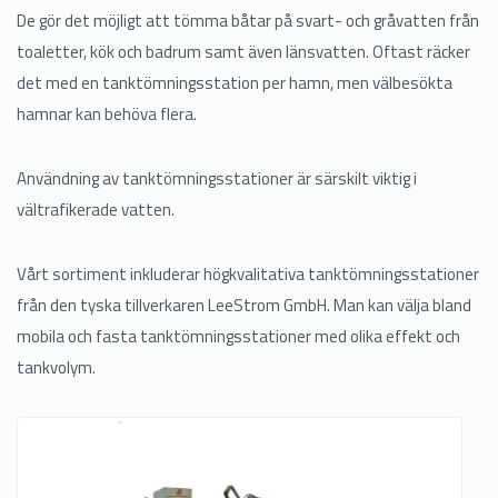
De gör det möjligt att tömma båtar på svart- och gråvatten från
toaletter, kök och badrum samt även länsvatten. Oftast räcker
det med en tanktömningsstation per hamn, men välbesökta
hamnar kan behöva flera.
Användning av tanktömningsstationer är särskilt viktig i
vältrafikerade vatten.
Vårt sortiment inkluderar högkvalitativa tanktömningsstationer
från den tyska tillverkaren LeeStrom GmbH. Man kan välja bland
mobila och fasta tanktömningsstationer med olika effekt och
tankvolym.