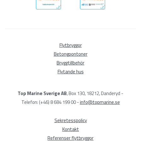
Flytbryggor
Betongpontoner
Bryggtillbehör
Flytande hus
Top Marine Sverige AB
, Box 130, 18212, Danderyd -
Telefon: (+46) 8 684 199 00 -
info@topmarine.se
Sekretesspolicy
Kontakt
Referenser flytbryggor